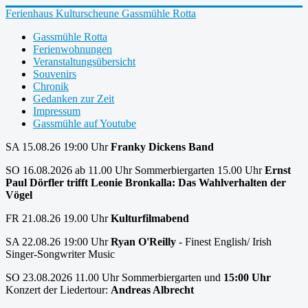
Ferienhaus Kulturscheune Gassmühle Rotta
Gassmühle Rotta
Ferienwohnungen
Veranstaltungsübersicht
Souvenirs
Chronik
Gedanken zur Zeit
Impressum
Gassmühle auf Youtube
SA 15.08.26 19:00 Uhr
Franky Dickens Band
SO 16.08.2026 ab 11.00 Uhr Sommerbiergarten 15.00 Uhr
Ernst
Paul Dörfler trifft Leonie Bronkalla: Das Wahlverhalten der
Vögel
FR 21.08.26 19.00 Uhr
Kulturfilmabend
SA 22.08.26 19:00 Uhr
Ryan O'Reilly
- Finest English/ Irish
Singer-Songwriter Music
SO 23.08.2026 11.00 Uhr Sommerbiergarten und
15:00 Uhr
Konzert der Liedertour:
Andreas Albrecht