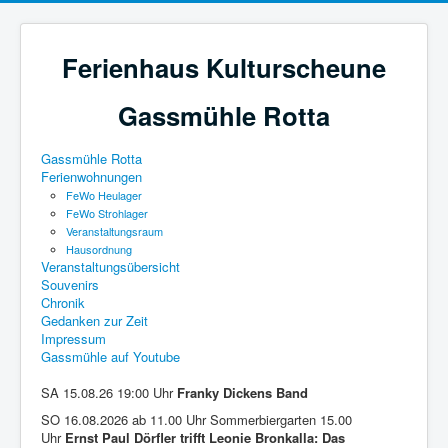
Ferienhaus Kulturscheune
Gassmühle Rotta
Gassmühle Rotta
Ferienwohnungen
FeWo Heulager
FeWo Strohlager
Veranstaltungsraum
Hausordnung
Veranstaltungsübersicht
Souvenirs
Chronik
Gedanken zur Zeit
Impressum
Gassmühle auf Youtube
SA 15.08.26 19:00 Uhr
Franky Dickens Band
SO 16.08.2026 ab 11.00 Uhr Sommerbiergarten 15.00
Uhr
Ernst Paul Dörfler trifft Leonie Bronkalla: Das