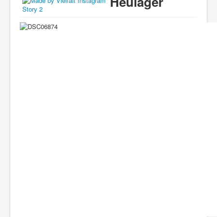
Heulager