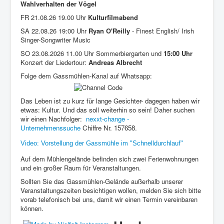
Wahlverhalten der Vögel
FR 21.08.26 19.00 Uhr
Kulturfilmabend
SA 22.08.26 19:00 Uhr
Ryan O'Reilly
- Finest English/ Irish
Singer-Songwriter Music
SO 23.08.2026 11.00 Uhr Sommerbiergarten und
15:00 Uhr
Konzert der Liedertour:
Andreas Albrecht
Folge dem Gassmühlen-Kanal auf Whatsapp:
Das Leben ist zu kurz für lange Gesichter- dagegen haben wir
etwas: Kultur. Und das soll weiterhin so sein! Daher suchen
wir einen Nachfolger:
nexxt-change -
Unternehmenssuche
Chiffre Nr. 157658.
Video: Vorstellung der Gassmühle im "Schnelldurchlauf"
Auf dem Mühlengelände befinden sich zwei Ferienwohnungen
und ein großer Raum für Veranstaltungen.
Sollten Sie das Gassmühlen-Gelände außerhalb unserer
Veranstaltungszeiten besichtigen wollen, melden Sie sich bitte
vorab telefonisch bei uns, damit wir einen Termin vereinbaren
können.